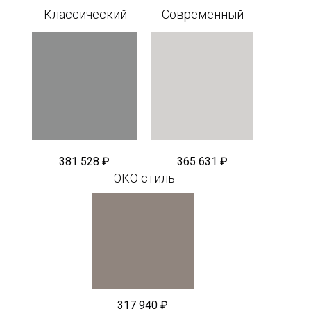
Классический
Современный
381 528 ₽
365 631 ₽
ЭКО стиль
317 940 ₽