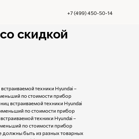
+7 (499) 450-50-14
 со скидкой
 встраиваемой техники Hyundai –
именьший по стоимости прибор
иниц встраиваемой техники Hyundai
аименьший по стоимости прибор
 встраиваемой техники Hyundai –
именьший по стоимости прибор
е должны быть из разных товарных