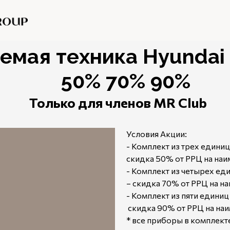
емая техника Hyundai
50% 70% 90%
Только для членов MR Club
Условия Акции:
- Комплект из трех единиц
скидка 50% от РРЦ на на
- Комплект из четырех ед
– скидка 70% от РРЦ на н
- Комплект из пяти единиц
скидка 90% от РРЦ на на
* все приборы в комплект