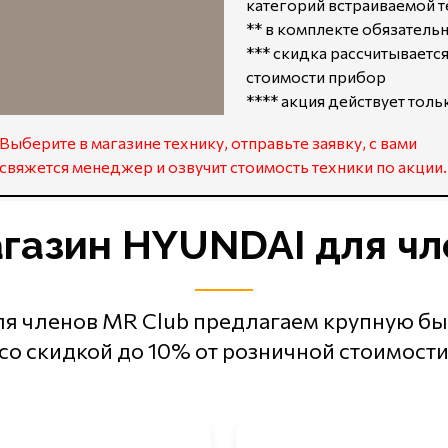
категорий встраиваемой т
** в комплекте обязател
*** скидка рассчитываетс
стоимости прибор
**** акция действует толь
Выберите в магазине технику, отправьте заявку, с вами
свяжется менеджер и озвучит стоимость техники по акции.
газин HYUNDAI для чл
я членов MR Club предлагаем крупную бы
со скидкой до 10% от розничной стоимости