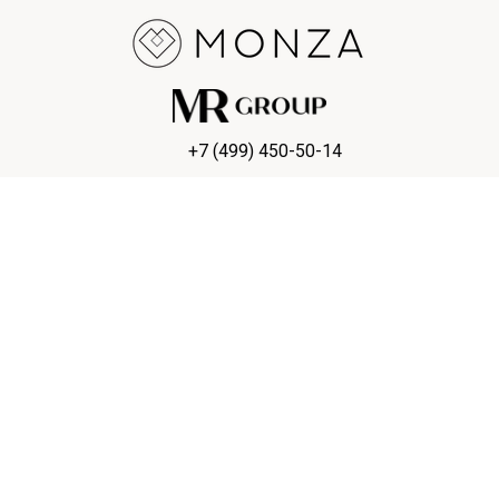
+7 (499) 450-50-14