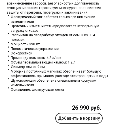
возникновение засоров. Безопасность и долговечность
функционирования гарантирует многоуровневая система
защиты от перегрева, перегрузки и заклинивания.
Электрический тип: работает только при включении
измельчителя
Проточный измельчитель предполагает непрерывную
загрузку отходов
Рассчитан на переработку отходов от семьи из 3–4
человек
Мощность: 390 Вт
Пневматическое управление
3-скоростной
Производительность: 4.2 л/сек
Объем перемалывающей камеры: 1.2 л
Диаметр слива: 9 см
Мотор на постоянных магнитах обеспечивает большую
эффективность при малом расходе электроэнергии и воды
Шумоизоляция обеспечена специальным корпусом
измельчителя
Оснащение: фильтрующая сетка
26 990 руб.
Добавить в корзину