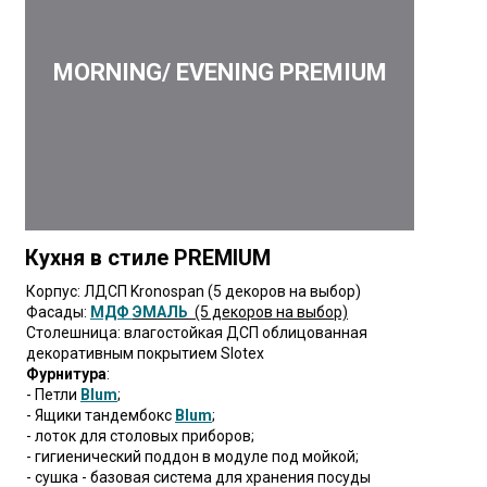
MORNING/ EVENING PREMIUM
Кухня в стиле PREMIUM
Корпус: ЛДСП Kronospan (5 декоров на выбор)
Фасады:
МДФ
ЭМАЛЬ
(5 декоров на выбор)
Столешница: влагостойкая ДСП облицованная
декоративным покрытием Slotex
Фурнитура
:
- Петли
Blum
;
- Ящики тандембокс
Blum
;
- лоток для столовых приборов;
- гигиенический поддон в модуле под мойкой;
- сушка - базовая система для хранения посуды