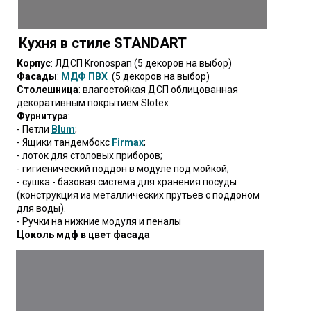
Кухня в стиле STANDART
Корпус
: ЛДСП Kronospan (5 декоров на выбор)
Фасады
:
МДФ
ПВХ
(5 декоров на выбор)
Столешница
: влагостойкая ДСП облицованная
декоративным покрытием Slotex
Фурнитура
:
- Петли
Blum
;
- Ящики тандембокс
Firmax
;
- лоток для столовых приборов;
- гигиенический поддон в модуле под мойкой;
- сушка - базовая система для хранения посуды
(конструкция из металлических прутьев с поддоном
для воды).
- Ручки на нижние модуля и пеналы
Цоколь мдф в цвет фасада