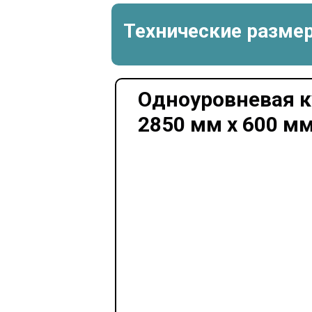
Технические разме
Одноуровневая к
2850 мм х 600 мм