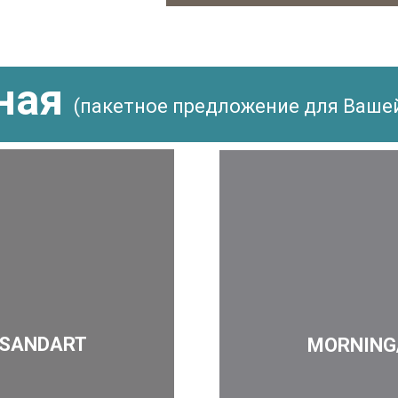
ная
(пакетное предложение для Ваше
 SANDART
MORNING