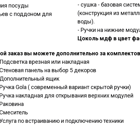
- сушка - базовая сист
ения посуды
(конструкция из метал
тьев с поддоном для
воды).
- Ручки на нижние моду
Цоколь мдф в цвет фа
ой заказ вы можете дополнительно за комплектов
Подсветка врезная или накладная
Стеновая панель на выбор 5 декоров
Дополнительный ящик
Ручка Gola ( современный вариант скрытой ручки)
Ручка накладная для открывания верхних модулей
Раковина
Смеситель
Услуга по встраиванию и подключению техники