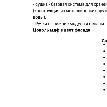
- сушка - базовая система для хран
(конструкция из металлических пру
воды).
- Ручки на нижние модуля и пеналы
Цоколь мдф в цвет фасада
Св