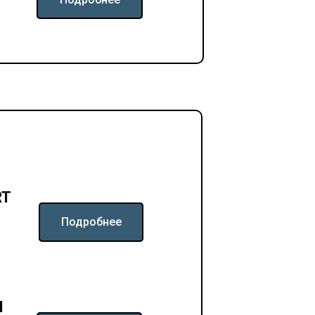
RT
Подробнее
M