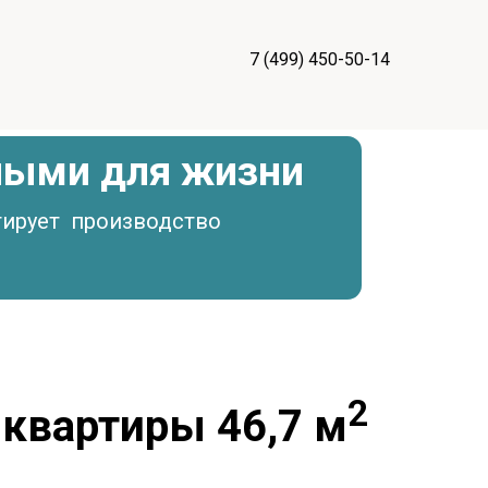
7 (499) 450-50-14
ными для жизни
тирует производство
2
квартиры 46,7 м