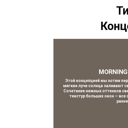
Ти
Конц
MORNING
Этой концепцией мы хотим пер
мягкие лучи солнца заливают с
Сочетание нежных оттенков све
текстур больших окон — все
ранне