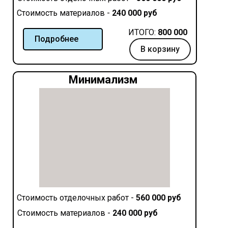
Стоимость материалов -
240 000 руб
ИТОГО:
800 000
Подробнее
В корзину
Минимализм
Стоимость отделочных работ -
560 000 руб
Стоимость материалов -
240 000 руб