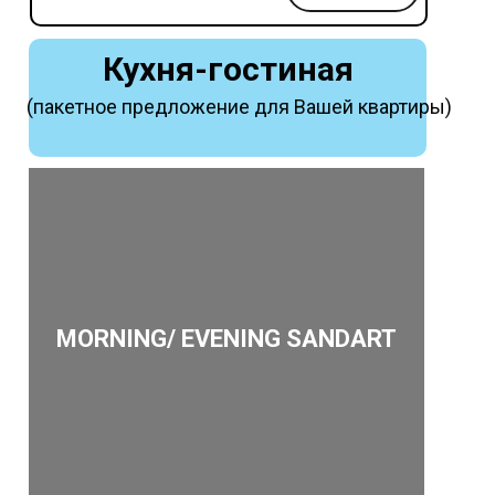
Кухня-гостиная
(пакетное предложение для Вашей квартиры)
MORNING/ EVENING SANDART