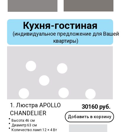
Кухня-гостиная
(индивидуальное предложение для Вашей
квартиры)
1. Люстра APOLLO
30160 руб.
CHANDELIER
Добавить в корзину
Высота:46 см
Диаметр:63 см
Количество ламп:12 × 4 Вт