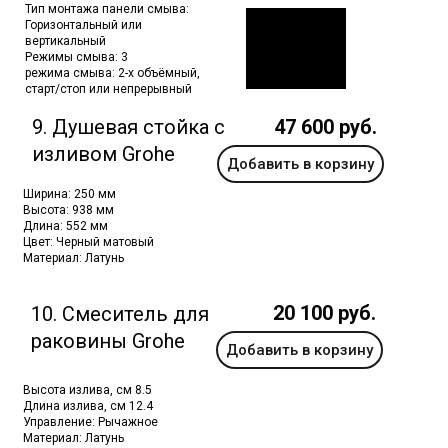
Тип монтажа панели смыва:
Горизонтальный или
вертикальный
Режимы смыва: 3
режима смыва: 2-х объёмный,
старт/стоп или непрерывный
9. Душевая стойка с
47 600 руб.
изливом Grohe
Добавить в корзину
Ширина: 250 мм
Высота: 938 мм
Длина: 552 мм
Цвет: Черный матовый
Материал: Латунь
20 100 руб.
10. Смеситель для
раковины Grohe
Добавить в корзину
Высота излива, см 8.5
Длина излива, см 12.4
Управление: Рычажное
Материал: Латунь