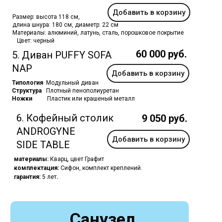
Добавить в корзину
Размер: высота 118 см,
длина шнура: 180 см, диаметр: 22 см
Материалы: алюминий, латунь, сталь, порошковое покрытие
Цвет: черный
60 000 руб.
5. Диван PUFFY SOFA
NAP
Добавить в корзину
Типология
Модульный диван
Структура
Плотный пенополиуретан
Ножки
Пластик или крашеный металл
6. Кофейный столик
9 050 руб.
ANDROGYNE
Добавить в корзину
SIDE TABLE
материалы:
Кварц, цвет Графит
комплектация:
Сифон, комплект креплений.
гарантия:
5 лет
.
Санузел