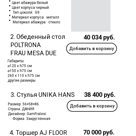
Цвет абажура:белый
Цвет корпуса:черный
Тип цоколя: G9
Материал корпуса: металл
Материал абажура: стекло
2. Обеденный стол
40 034 руб.
POLTRONA
Добавить в корзину
FRAU MESA DUE
Габариты:
⌀120 x h75 см
⌀150 x h75 см
260 x 110 x h75 см
другие размеры
3. Стулья UNIKA HANS
38 400 руб.
Размер: 56×58×86
Добавить в корзину
Страна: ДАНИЯ
Дизайнер: GamFratesi
Форма: Закруглённая
70 000 руб.
4. Торшер AJ FLOOR