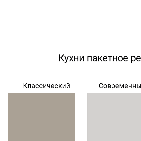
Кухни пакетное р
Классический
Современн