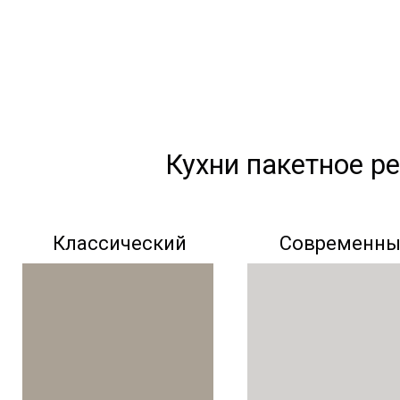
Кухни пакетное р
Классический
Современн