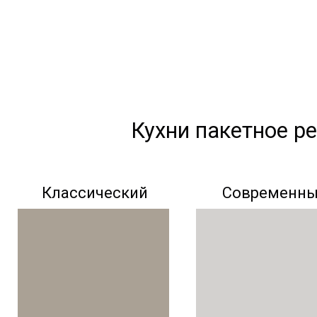
Кухни пакетное р
Классический
Современн