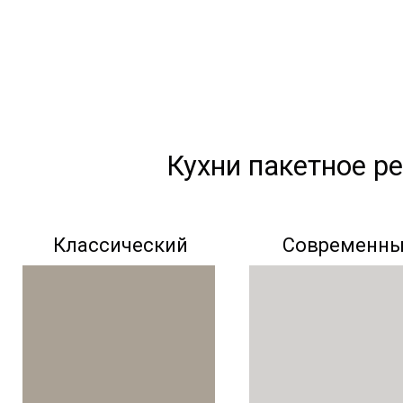
Кухни пакетное р
Классический
Современн