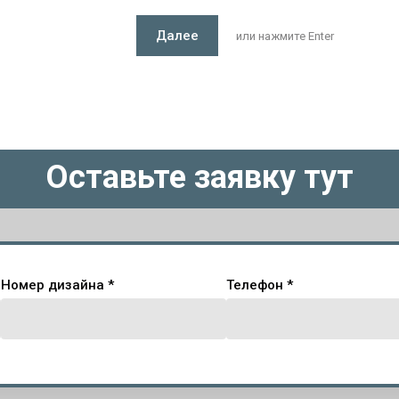
Далее
или нажмите Enter
Оставьте заявку тут
Номер дизайна *
Телефон *