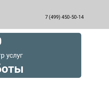
7 (499) 450-50-14
0
р услуг
боты