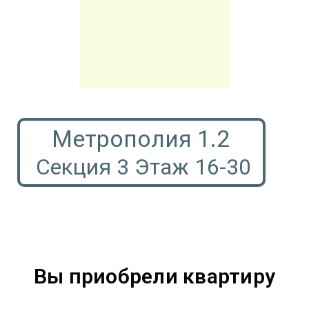
Метрополия 1.2
Секция 3 Этаж 16-30
Вы приобрели квартиру