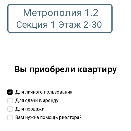
Метрополия 1.2
Секция 1 Этаж 2-30
Вы приобрели квартиру
Для личного пользования
Для сдачи в аренду
Для продажи
Вам нужна помощь риелтора?