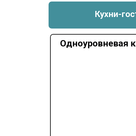
Кухни-го
Одноуровневая к