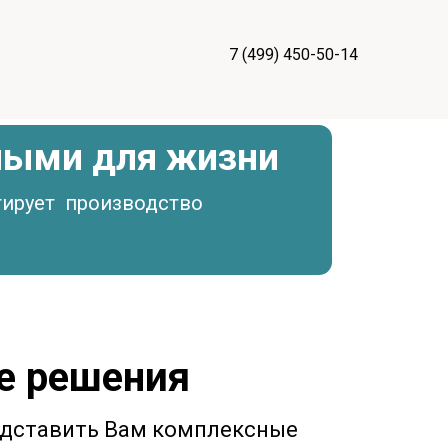
7 (499) 450-50-14
ными для жизни
тирует производство
е решения
едставить Вам комплексные