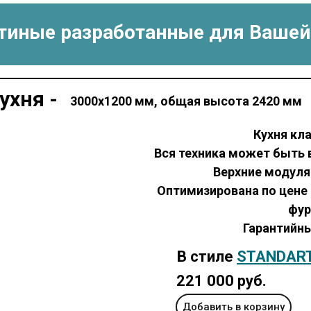
стиные разработанные для Вашей
ухня -
3000х1200 мм, общая высота 2420 мм
Кухня кл
Вся техника может быть 
Верхние модуля
Оптимизирована по цене 
фур
Гарантийны
В стиле
STANDAR
221 000 руб.
Добавить в корзину