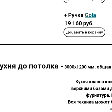
+ Ручка
Gola
19 160 руб.
Добавить в корзину
ухня до потолка -
3000х1200 мм, общая
Кухня класса к
верхними базами 
фурнитура. 
Вся техника может
к