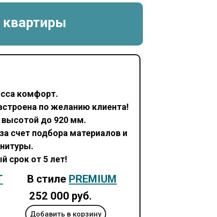
 квартиры
асса комфорт.
встроена по желанию клиента!
 высотой до 920 мм.
за счет подбора материалов и
нитуры.
й срок от 5 лет!
T
В стиле
PREMIUM
252 000
руб.
Добавить в корзину