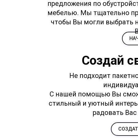
предложения по обустройс
мебелью. Мы тщательно пр
чтобы Вы могли выбрать 
НА
Создай с
Не подходит пакетн
индивидуа
С нашей помощью Вы смож
стильный и уютный интерь
радовать Вас
СОЗДАТ