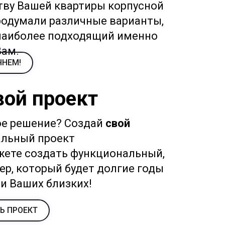
тву Вашей квартиры корпусной
одумали различные варианты,
наиболее подходящий именно
Вам.
ЧНЕМ!
вой проект
ое решение? Создай
свой
льный проект
ете создать функциональный,
ер, который будет долгие годы
 и Ваших близких!
Ь ПРОЕКТ