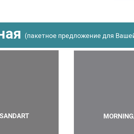
ная
(пакетное предложение для Ваше
 SANDART
MORNING