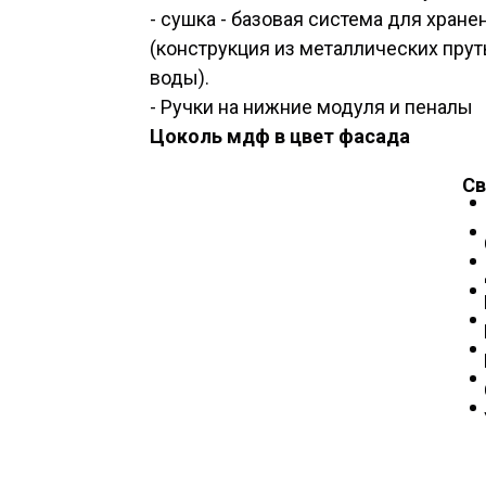
- сушка - базовая система для хран
(конструкция из металлических пру
воды).
- Ручки на нижние модуля и пеналы
Цоколь мдф в цвет фасада
Св