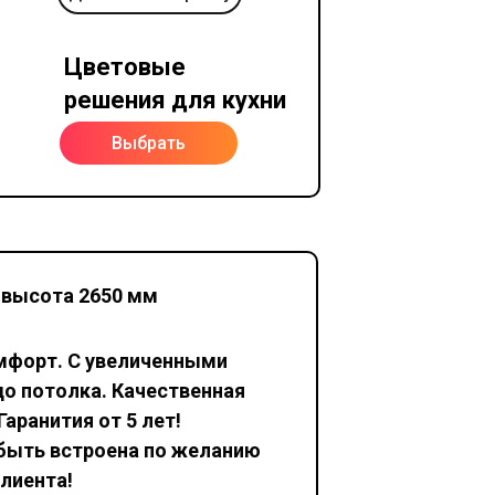
Цветовые
решения для кухни
Выбрать
 высота 2650 мм
омфорт. С увеличенными
до потолка. Качественная
Гаранития от 5 лет!
 быть встроена по желанию
лиента!