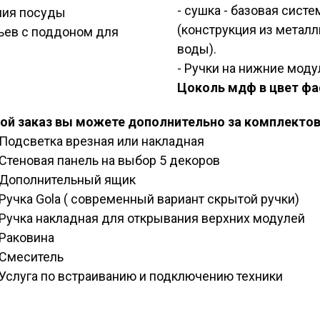
- сушка - базовая сист
ения посуды
(конструкция из метал
тьев с поддоном для
воды).
- Ручки на нижние моду
Цоколь мдф в цвет фа
ой заказ вы можете дополнительно за комплектов
Подсветка врезная или накладная
Стеновая панель на выбор 5 декоров
Дополнительный ящик
Ручка Gola ( современный вариант скрытой ручки)
Ручка накладная для открывания верхних модулей
Раковина
Смеситель
Услуга по встраиванию и подключению техники