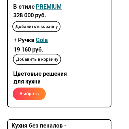
В стиле
PREMIUM
328 000 руб.
Добавить в корзину
+ Ручка
Gola
19 160 руб.
Добавить в корзину
Цветовые решения
для кухни
Выбрать
Кухня без пеналов -