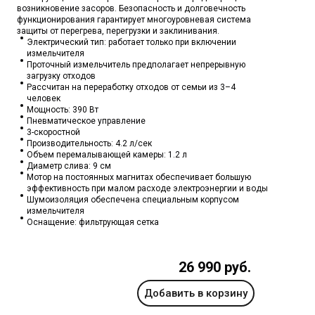
возникновение засоров. Безопасность и долговечность
функционирования гарантирует многоуровневая система
защиты от перегрева, перегрузки и заклинивания.
Электрический тип: работает только при включении
измельчителя
Проточный измельчитель предполагает непрерывную
загрузку отходов
Рассчитан на переработку отходов от семьи из 3–4
человек
Мощность: 390 Вт
Пневматическое управление
3-скоростной
Производительность: 4.2 л/сек
Объем перемалывающей камеры: 1.2 л
Диаметр слива: 9 см
Мотор на постоянных магнитах обеспечивает большую
эффективность при малом расходе электроэнергии и воды
Шумоизоляция обеспечена специальным корпусом
измельчителя
Оснащение: фильтрующая сетка
26 990 руб.
Добавить в корзину