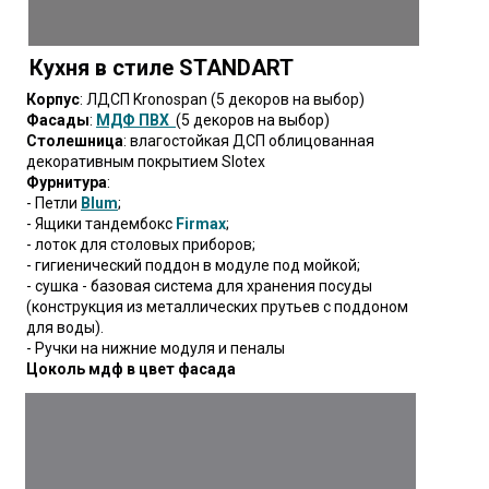
Кухня в стиле STANDART
Корпус
: ЛДСП Kronospan (5 декоров на выбор)
Фасады
:
МДФ
ПВХ
(5 декоров на выбор)
Столешница
: влагостойкая ДСП облицованная
декоративным покрытием Slotex
Фурнитура
:
- Петли
Blum
;
- Ящики тандембокс
Firmax
;
- лоток для столовых приборов;
- гигиенический поддон в модуле под мойкой;
- сушка - базовая система для хранения посуды
(конструкция из металлических прутьев с поддоном
для воды).
- Ручки на нижние модуля и пеналы
Цоколь мдф в цвет фасада