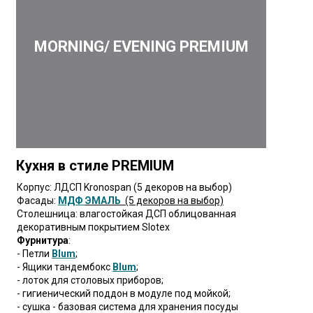
MORNING/ EVENING PREMIUM
Кухня в стиле PREMIUM
Корпус: ЛДСП Kronospan (5 декоров на выбор)
Фасады:
МДФ
ЭМАЛЬ
(5 декоров на выбор)
Столешница: влагостойкая ДСП облицованная
декоративным покрытием Slotex
Фурнитура
:
- Петли
Blum
;
- Ящики тандембокс
Blum
;
- лоток для столовых приборов;
- гигиенический поддон в модуле под мойкой;
- сушка - базовая система для хранения посуды